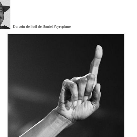
Du coin de l'œil de Daniel Peyreplane