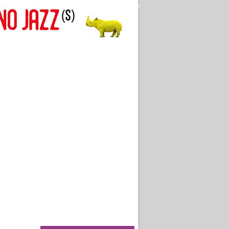
Aller au texte
Aller au menu