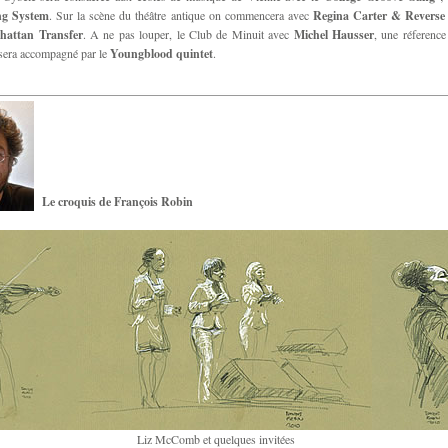
ng System
. Sur la scène du théâtre antique on commencera avec
Regina Carter & Reverse
attan Transfer
. A ne pas louper, le Club de Minuit avec
Michel Hausser
, une réference
sera accompagné par le
Youngblood quintet
.
Le croquis de François Robin
Liz McComb et quelques invitées