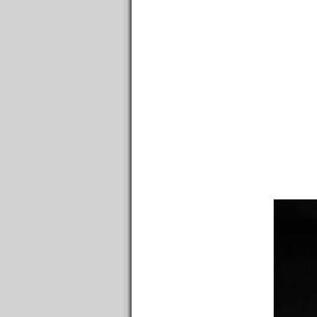
n°597 : 28/03/2016
n°596 : 21/03/2016
n°595 : 14/03/2016
n°594 : 07/03/2016
n°593 : 29/02/2016
n°592 : 22/02/2016
n°591 : 15/02/2016
n°590 : 08/02/2016
n°589 : 01/02/2016
n°588 : 25/01/2016
n°587 : 18/01/2016
n°586 : 11/01/2016
n°585 : 04/01/2016
----------
2015
----------
n°584 : 21/12/2015
n°583 : 14/12/2015
n°582 : 07/12/2015
n°581 : 30/11/2015
n°580 : 23/11/2015
n°579 : 16/11/2015
n°578 : 09/11/2015
n°577 : 02/11/2015