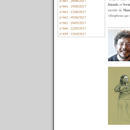
n°665 : 26/06/2017
friends
et
Swi
n°664 : 19/06/2017
ensuite de
Manh
n°663 : 12/06/2017
vibraphone qui 
n°662 : 05/06/2017
n°661 : 29/05/2017
n°660 : 22/05/2017
n°659 : 15/05/2017
n°658 : 08/05/2017
n°657 : 01/05/2017
n°656 : 24/04/2017
n°655 : 17/04/2017
n°654 : 10/04/2017
n°653 : 03/04/2017
n°652 : 27/03/2017
n°651 : 20/03/2017
n°650 : 13/03/2017
n°649 : 06/03/2017
n°648 : 27/02/2017
n°647 : 20/02/2017
n°646 : 13/02/2017
n°645 : 06/02/2017
n°644 : 30/01/2017
n°643 : 23/01/2017
n°642 : 16/01/2017