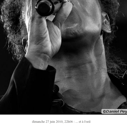
dimanche 27 juin 2010, 22h06 : ... et à l'oeil