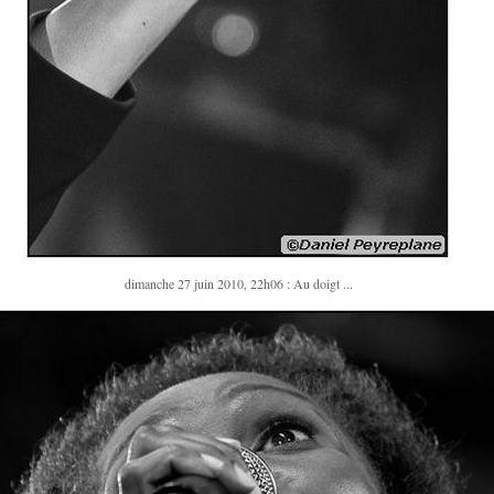
dimanche 27 juin 2010, 22h06 : Au doigt ...