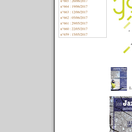
n°665 : 26/06/2017
n°664 : 19/06/2017
n°663 : 12/06/2017
n°662 : 05/06/2017
n°661 : 29/05/2017
n°660 : 22/05/2017
n°659 : 15/05/2017
n°658 : 08/05/2017
n°657 : 01/05/2017
n°656 : 24/04/2017
n°655 : 17/04/2017
n°654 : 10/04/2017
n°653 : 03/04/2017
n°652 : 27/03/2017
n°651 : 20/03/2017
n°650 : 13/03/2017
L
n°649 : 06/03/2017
n°648 : 27/02/2017
n°647 : 20/02/2017
n°646 : 13/02/2017
n°645 : 06/02/2017
n°644 : 30/01/2017
n°643 : 23/01/2017
n°642 : 16/01/2017