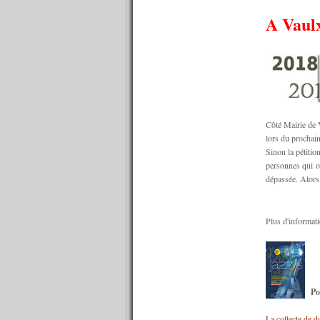
n°620 : 08/08/2016
A Vaulx
n°619 : 06/08/2016
n°618 : 04/08/2016
n°617 : 03/08/2016
n°616 : 01/08/2016
n°615 : 30/07/2016
n°614 : 25/07/2016
n°613 : 18/07/2016
n°612 : 11/07/2016
Côté Mairie de V
n°611 : 04/07/2016
lors du prochai
n°610 : 27/06/2016
Sinon la pétitio
n°609 : 20/06/2016
personnes qui o
n°608 : 13/06/2016
dépassée. Alors 
n°607 : 06/06/2016
n°606 : 30/05/2016
n°605 : 23/05/2016
Plus d'informati
n°604 : 16/05/2016
n°603 : 09/05/2016
n°602 : 02/05/2016
n°601 : 25/04/2016
n°600 : 18/04/2016
Po
n°599 : 11/04/2016
n°598 : 04/04/2016
La collecte de d