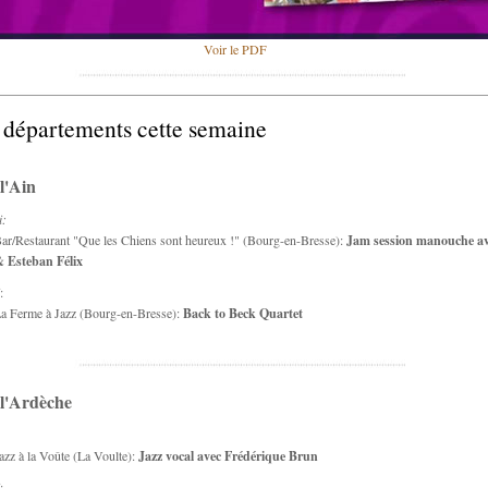
Voir le PDF
 départements cette semaine
l'Ain
i:
ar/Restaurant "Que les Chiens sont heureux !" (Bourg-en-Bresse):
Jam session manouche av
 Esteban Félix
:
a Ferme à Jazz (Bourg-en-Bresse):
Back to Beck Quartet
 l'Ardèche
azz à la Voûte (La Voulte):
Jazz vocal avec Frédérique Brun
: