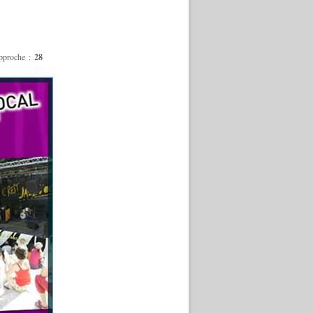
approche :
28