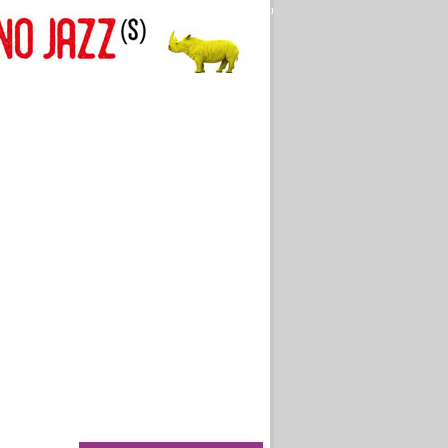
Aller au texte
Aller au menu