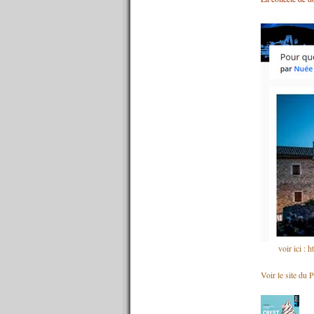
n°597 : 28/03/2016
n°596 : 21/03/2016
n°595 : 14/03/2016
n°594 : 07/03/2016
n°593 : 29/02/2016
n°592 : 22/02/2016
n°591 : 15/02/2016
n°590 : 08/02/2016
n°589 : 01/02/2016
n°588 : 25/01/2016
n°587 : 18/01/2016
n°586 : 11/01/2016
n°585 : 04/01/2016
----------
2015
----------
n°584 : 21/12/2015
n°583 : 14/12/2015
n°582 : 07/12/2015
voir ici : 
n°581 : 30/11/2015
n°580 : 23/11/2015
Voir le site du 
n°579 : 16/11/2015
n°578 : 09/11/2015
n°577 : 02/11/2015