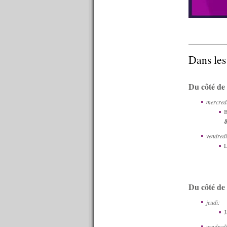
n°553 : 15/06/2015
n°552 : 08/06/2015
n°551 : 01/06/2015
n°550 : 25/05/2015
n°549 : 18/05/2015
n°548 : 11/05/2015
Dans les
n°547 : 04/05/2015
n°546 : 27/04/2015
n°545 : 20/04/2015
Du côté de 
n°544 : 13/04/2015
n°543 : 06/04/2015
mercred
n°542 : 30/03/2015
B
n°541 : 23/03/2015
&
n°540 : 20/03/2015
vendredi
n°539 : 16/03/2015
L
n°538 : 09/03/2015
n°537 : 02/03/2015
n°536 : 23/02/2015
n°535 : 16/02/2015
n°534 : 09/02/2015
Du côté de
n°533 : 02/02/2015
jeudi:
n°532 : 26/01/2015
J
n°531 : 19/01/2015
n°530 : 12/01/2015
vendredi