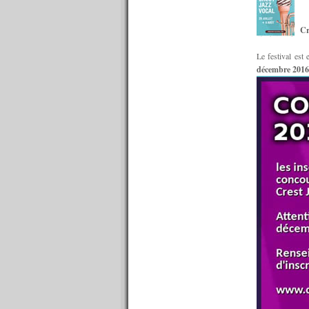
n°576 : 26/10/2015
n°575 : 19/10/2015
Cr
n°574 : 12/10/2015
n°573 : 05/10/2015
Le festival est
n°572 : 28/09/2015
décembre 2016
n°571 : 21/09/2015
n°570 : 14/09/2015
n°569 : 07/09/2015
n°568 : 31/08/2015
n°567 : 24/08/2015
n°566 : 17/08/2015
n°565 : 10/08/2015
n°564 : 08/08/2015
n°563 : 07/08/2015
n°562 : 06/08/2015
n°561 : 05/08/2015
n°560 : 03/08/2015
n°559 : 27/07/2015
n°558 : 20/07/2015
n°557 : 13/07/2015
n°556 : 06/07/2015
n°555 : 29/06/2015
n°554 : 22/06/2015