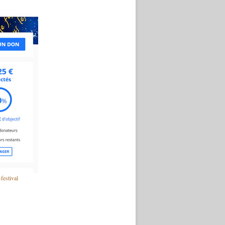
festival