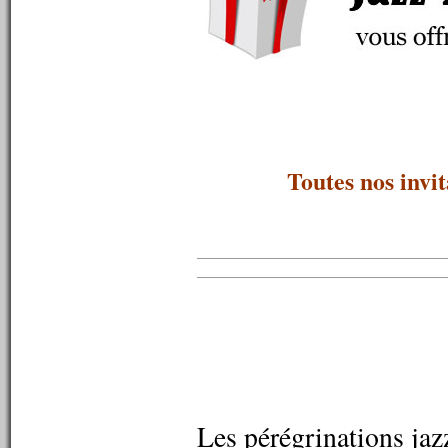
n°441 : 09/07/2013
n°440 : 08/07/2013
n°439 : 07/07/2013
n°438 : 06/07/2013
n°437 : 05/07/2013
n°436 : 04/07/2013
n°435 : 03/07/2013
n°434 : 02/07/2013
n°433 : 01/07/2013
Toutes nos invit
n°432 : 30/06/2013
n°431 : 29/06/2013
n°430 : 24/06/2013
n°429 : 17/06/2013
n°428 : 10/06/2013
n°427 : 03/06/2013
n°426 : 27/05/2013
n°425 : 20/05/2013
n°424 : 13/05/2013
n°423 : 06/05/2013
n°422 : 29/04/2013
n°421 : 22/04/2013
n°420 : 15/04/2013
n°419 : 08/04/2013
Les pérégrinations jaz
n°418 : 01/04/2013