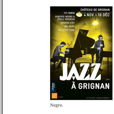
n°641 : 09/01/2017
n°640 : 02/01/2017
----------
2016
----------
n°639 : 19/12/2016
n°638 : 12/12/2016
n°637 : 05/12/2016
n°636 : 28/11/2016
n°635 : 21/11/2016
n°634 : 14/11/2016
n°633 : 07/11/2016
n°632 : 31/10/2016
n°631 : 24/10/2016
n°630 : 17/10/2016
n°629 : 10/10/2016
n°628 : 03/10/2016
n°627 : 26/09/2016
n°626 : 19/09/2016
n°625 : 12/09/2016
n°624 : 05/09/2016
Negro
.
n°623 : 29/08/2016
n°622 : 22/08/2016
n°621 : 15/08/2016