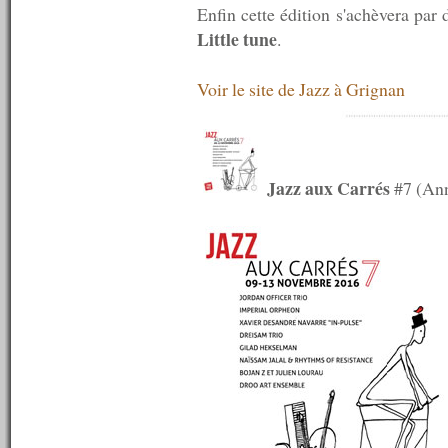
Enfin cette édition s'achèvera pa
n°620 : 08/08/2016
Little tune
.
n°619 : 06/08/2016
n°618 : 04/08/2016
n°617 : 03/08/2016
Voir le site de Jazz à Grignan
n°616 : 01/08/2016
n°615 : 30/07/2016
n°614 : 25/07/2016
n°613 : 18/07/2016
n°612 : 11/07/2016
Jazz aux Carrés
#7 (Ann
n°611 : 04/07/2016
n°610 : 27/06/2016
n°609 : 20/06/2016
n°608 : 13/06/2016
n°607 : 06/06/2016
n°606 : 30/05/2016
n°605 : 23/05/2016
n°604 : 16/05/2016
n°603 : 09/05/2016
n°602 : 02/05/2016
n°601 : 25/04/2016
n°600 : 18/04/2016
n°599 : 11/04/2016
n°598 : 04/04/2016