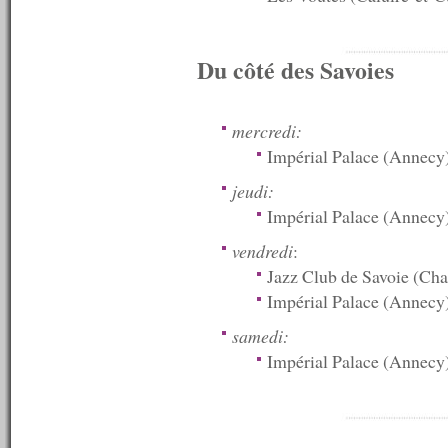
n°485 : 24/03/2014
n°484 : 17/03/2014
n°483 : 10/03/2014
Du côté des Savoies
n°482 : 03/03/2014
n°481 : 24/02/2014
n°480 : 17/02/2014
n°479 : 10/02/2014
mercredi:
n°478 : 03/02/2014
Impérial Palace (Annecy
n°477 : 27/01/2014
n°476 : 20/01/2014
jeudi:
n°475 : 13/01/2014
Impérial Palace (Annecy
n°474 : 06/01/2014
----------
vendredi
:
2013
Jazz Club de Savoie (Ch
----------
n°473 : 23/12/2013
Impérial Palace (Annecy
n°472 : 16/12/2013
n°471 : 09/12/2013
samedi:
n°470 : 02/12/2013
Impérial Palace (Annecy
n°469 : 25/11/2013
n°468 : 18/11/2013
n°467 : 11/11/2013
n°466 : 04/11/2013
n°465 : 28/10/2013