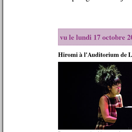
n°417 : 25/03/2013
n°416 : 18/03/2013
n°415 : 11/03/2013
n°414 : 04/03/2013
n°413 : 25/02/2013
n°412 : 18/02/2013
vu le lundi 17 octobre 
n°411 : 11/02/2013
n°410 : 04/02/2013
n°409 : 28/01/2013
Hiromi à l'Auditorium de 
n°408 : 21/01/2013
n°407 : 14/01/2013
n°406 : 07/01/2013
----------
2012
----------
n°405 : 31/12/2012
n°404 : 24/12/2012
n°403 : 17/12/2012
n°402 : 10/12/2012
n°401 : 03/12/2012
n°400 : 26/11/2012
n°399 : 19/11/2012
n°398 : 12/11/2012