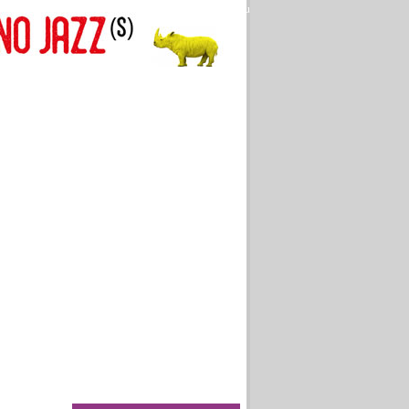
Aller au texte
Aller au menu