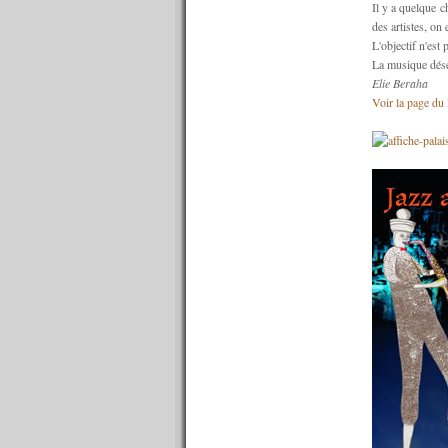
Il y a quelque c
n°641 : 09/01/2017
des artistes, on 
n°640 : 02/01/2017
L'objectif n'est p
----------
La musique déser
2016
Elie Beraha
----------
Voir la page du 
n°639 : 19/12/2016
n°638 : 12/12/2016
n°637 : 05/12/2016
n°636 : 28/11/2016
n°635 : 21/11/2016
n°634 : 14/11/2016
n°633 : 07/11/2016
n°632 : 31/10/2016
n°631 : 24/10/2016
n°630 : 17/10/2016
n°629 : 10/10/2016
n°628 : 03/10/2016
n°627 : 26/09/2016
n°626 : 19/09/2016
n°625 : 12/09/2016
n°624 : 05/09/2016
n°623 : 29/08/2016
n°622 : 22/08/2016
n°621 : 15/08/2016