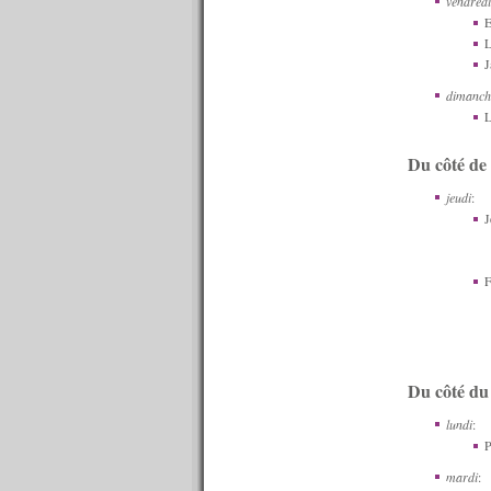
vendredi
n°553 : 15/06/2015
E
n°552 : 08/06/2015
L
n°551 : 01/06/2015
J
n°550 : 25/05/2015
n°549 : 18/05/2015
dimanch
n°548 : 11/05/2015
L
n°547 : 04/05/2015
n°546 : 27/04/2015
Du côté de 
n°545 : 20/04/2015
n°544 : 13/04/2015
jeudi
:
n°543 : 06/04/2015
J
n°542 : 30/03/2015
n°541 : 23/03/2015
n°540 : 20/03/2015
F
n°539 : 16/03/2015
n°538 : 09/03/2015
n°537 : 02/03/2015
n°536 : 23/02/2015
n°535 : 16/02/2015
Du côté d
n°534 : 09/02/2015
n°533 : 02/02/2015
lundi
:
n°532 : 26/01/2015
P
n°531 : 19/01/2015
mardi
:
n°530 : 12/01/2015