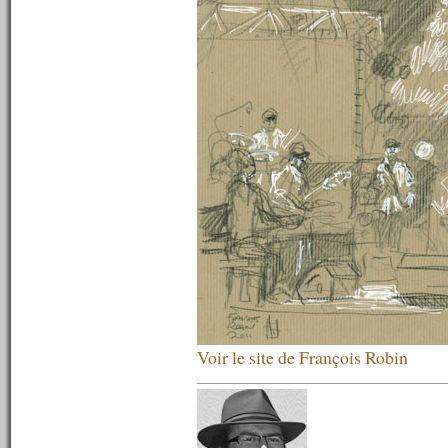
n°417 : 25/03/2013
n°416 : 18/03/2013
n°415 : 11/03/2013
n°414 : 04/03/2013
n°413 : 25/02/2013
n°412 : 18/02/2013
n°411 : 11/02/2013
n°410 : 04/02/2013
n°409 : 28/01/2013
n°408 : 21/01/2013
n°407 : 14/01/2013
n°406 : 07/01/2013
----------
2012
----------
n°405 : 31/12/2012
n°404 : 24/12/2012
n°403 : 17/12/2012
Voir le site de François Robin
n°402 : 10/12/2012
n°401 : 03/12/2012
n°400 : 26/11/2012
n°399 : 19/11/2012
n°398 : 12/11/2012