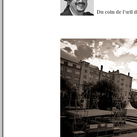
n°397 : 05/11/2012
n°396 : 29/10/2012
Du coin de l'œil 
n°395 : 22/10/2012
n°394 : 15/10/2012
n°393 : 08/10/2012
n°392 : 01/10/2012
n°391 : 24/09/2012
n°390 : 17/09/2012
n°389 : 10/09/2012
n°388 : 03/09/2012
n°387 : 27/08/2012
n°386 : 20/08/2012
n°385 : 13/08/2012
n°384 : 06/08/2012
n°383 : 04/08/2012
n°382 : 03/08/2012
n°381 : 02/08/2012
n°380 : 01/08/2012
n°379 : 30/07/2012
n°378 : 23/07/2012
n°377 : 16/07/2012
n°376 : 13/07/2012
n°375 : 12/07/2012
n°374 : 11/07/2012