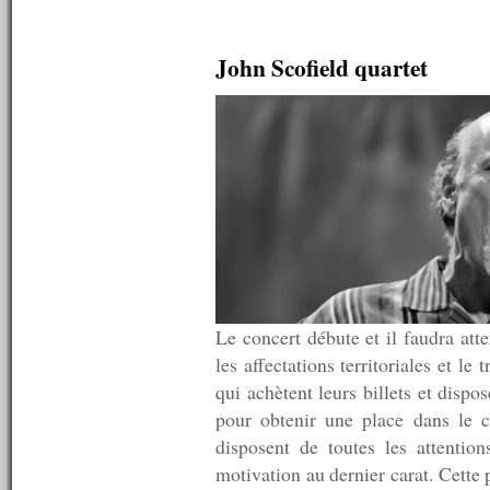
n°238 : 03/08/2010
n°237 : 02/08/2010
n°236 : 26/07/2010
John Scofield quartet
n°235 : 19/07/2010
n°234 : 12/07/2010
n°233 : 09/07/2010
n°232 : 08/07/2010
n°231 : 07/07/2010
n°230 : 06/07/2010
n°229 : 05/07/2010
n°228 : 04/07/2010
n°227 : 03/07/2010
n°226 : 02/07/2010
n°225 : 01/07/2010
n°224 : 30/06/2010
n°223 : 29/06/2010
Le concert débute et il faudra att
n°222 : 28/06/2010
n°221 : 27/06/2010
les affectations territoriales et le
n°220 : 26/06/2010
qui achètent leurs billets et dispos
n°219 : 25/06/2010
pour obtenir une place dans le c
n°218 : 21/06/2010
n°217 : 14/06/2010
disposent de toutes les attention
n°216 : 07/06/2010
motivation au dernier carat. Cette 
n°215 : 31/05/2010