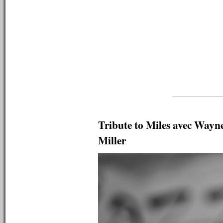
----------
n°125 : 22/12/2008
n°124 : 15/12/2008
n°123 : 08/12/2008
n°122 : 01/12/2008
n°121 : 24/11/2008
n°120 : 17/11/2008
n°119 : 10/11/2008
n°118 : 03/11/2008
n°117 : 27/10/2008
n°116 : 20/10/2008
n°115 : 13/10/2008
n°114 : 06/10/2008
Tribute to Miles avec Wayn
n°113 : 29/09/2008
n°112 : 22/09/2008
Miller
n°111 : 15/09/2008
n°110 : 08/09/2008
n°109 : 01/09/2008
n°108 : 25/08/2008
n°107 : 11/08/2008
n°106 : 09/08/2008
n°105 : 08/08/2008
n°104 : 07/08/2008
n°103 : 06/08/2008