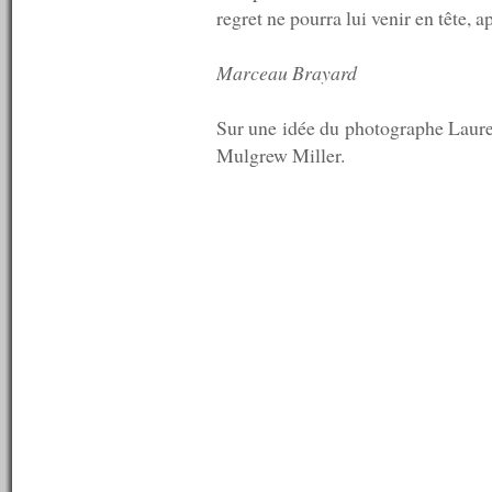
regret ne pourra lui venir en tête, 
n°146 : 25/05/2009
n°145 : 18/05/2009
n°144 : 11/05/2009
Marceau Brayard
n°143 : 04/05/2009
n°142 : 27/04/2009
n°141 : 20/04/2009
Sur une idée du photographe Laure
n°140 : 13/04/2009
Mulgrew Miller.
n°139 : 06/04/2009
n°138 : 30/03/2009
n°137 : 23/03/2009
n°136 : 16/03/2009
n°135 : 09/03/2009
n°134 : 02/03/2009
n°133 : 23/02/2009
n°132 : 16/02/2009
n°131 : 09/02/2009
n°130 : 02/02/2009
n°129 : 26/01/2009
n°128 : 19/01/2009
n°127 : 12/01/2009
n°126 : 05/01/2009
----------
2008