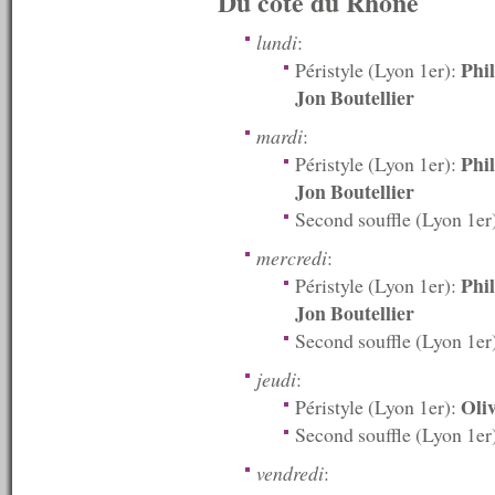
Du côté du Rhône
n°485 : 24/03/2014
n°484 : 17/03/2014
lundi
:
n°483 : 10/03/2014
Phi
Péristyle (Lyon 1er):
n°482 : 03/03/2014
Jon Boutellier
n°481 : 24/02/2014
n°480 : 17/02/2014
mardi
:
n°479 : 10/02/2014
n°478 : 03/02/2014
Phi
Péristyle (Lyon 1er):
n°477 : 27/01/2014
Jon Boutellier
n°476 : 20/01/2014
Second souffle (Lyon 1er
n°475 : 13/01/2014
n°474 : 06/01/2014
mercredi
:
----------
Phi
Péristyle (Lyon 1er):
2013
----------
Jon Boutellier
n°473 : 23/12/2013
Second souffle (Lyon 1er
n°472 : 16/12/2013
n°471 : 09/12/2013
jeudi
:
n°470 : 02/12/2013
Oli
Péristyle (Lyon 1er):
n°469 : 25/11/2013
n°468 : 18/11/2013
Second souffle (Lyon 1er
n°467 : 11/11/2013
vendredi
:
n°466 : 04/11/2013
n°465 : 28/10/2013