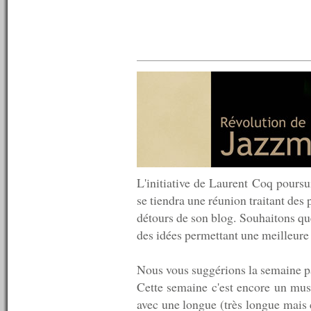
n°441 : 09/07/2013
n°440 : 08/07/2013
n°439 : 07/07/2013
n°438 : 06/07/2013
n°437 : 05/07/2013
n°436 : 04/07/2013
n°435 : 03/07/2013
n°434 : 02/07/2013
n°433 : 01/07/2013
n°432 : 30/06/2013
n°431 : 29/06/2013
n°430 : 24/06/2013
n°429 : 17/06/2013
n°428 : 10/06/2013
L'initiative de Laurent Coq poursu
n°427 : 03/06/2013
se tiendra une réunion traitant des 
n°426 : 27/05/2013
détours de son blog. Souhaitons que
n°425 : 20/05/2013
n°424 : 13/05/2013
des idées permettant une meilleure 
n°423 : 06/05/2013
n°422 : 29/04/2013
Nous vous suggérions la semaine pa
n°421 : 22/04/2013
n°420 : 15/04/2013
Cette semaine c'est encore un mus
n°419 : 08/04/2013
avec une longue (très longue mais 
n°418 : 01/04/2013