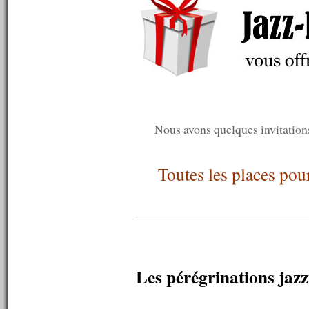
n°373 : 10/07/2012
n°372 : 09/07/2012
n°371 : 08/07/2012
n°370 : 07/07/2012
n°369 : 06/07/2012
n°368 : 05/07/2012
n°367 : 04/07/2012
n°366 : 03/07/2012
n°365 : 02/07/2012
n°364 : 01/07/2012
Nous avons quelques invitation
n°363 : 30/06/2012
n°362 : 29/06/2012
n°361 : 28/06/2012
Toutes les places pour
n°360 : 25/06/2012
n°359 : 18/06/2012
n°358 : 11/06/2012
n°357 : 04/06/2012
n°356 : 28/05/2012
n°355 : 21/05/2012
n°354 : 14/05/2012
n°353 : 07/05/2012
Les pérégrinations jazz
n°352 : 30/04/2012
n°351 : 23/04/2012