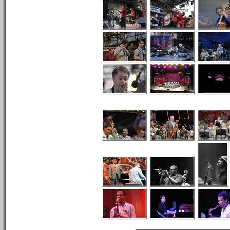
n°375 : 12/07/2012
n°374 : 11/07/2012
n°373 : 10/07/2012
n°372 : 09/07/2012
n°371 : 08/07/2012
n°370 : 07/07/2012
n°369 : 06/07/2012
n°368 : 05/07/2012
n°367 : 04/07/2012
n°366 : 03/07/2012
n°365 : 02/07/2012
n°364 : 01/07/2012
n°363 : 30/06/2012
n°362 : 29/06/2012
n°361 : 28/06/2012
n°360 : 25/06/2012
n°359 : 18/06/2012
n°358 : 11/06/2012
n°357 : 04/06/2012
n°356 : 28/05/2012
n°355 : 21/05/2012
n°354 : 14/05/2012
n°353 : 07/05/2012
n°352 : 30/04/2012