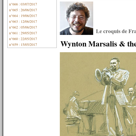
n°666 : 03/07/2017
n°665 : 26/06/2017
n°664 : 19/06/2017
n°663 : 12/06/2017
n°662 : 05/06/2017
Le croquis de Fr
n°661 : 29/05/2017
n°660 : 22/05/2017
Wynton Marsalis & the
n°659 : 15/05/2017
n°658 : 08/05/2017
n°657 : 01/05/2017
n°656 : 24/04/2017
n°655 : 17/04/2017
n°654 : 10/04/2017
n°653 : 03/04/2017
n°652 : 27/03/2017
n°651 : 20/03/2017
n°650 : 13/03/2017
n°649 : 06/03/2017
n°648 : 27/02/2017
n°647 : 20/02/2017
n°646 : 13/02/2017
n°645 : 06/02/2017
n°644 : 30/01/2017